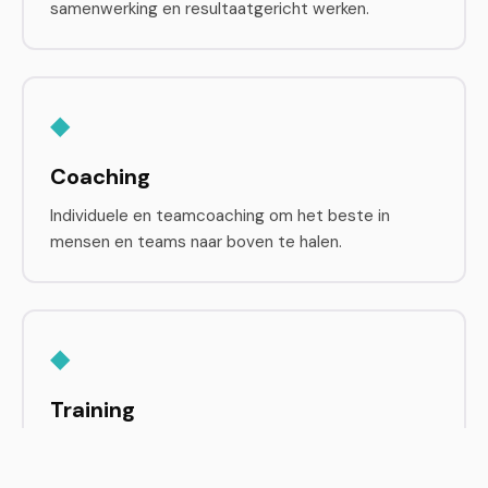
samenwerking en resultaatgericht werken.
◆
Coaching
Individuele en teamcoaching om het beste in
mensen en teams naar boven te halen.
◆
Training
Trainingen in Agile, Scrum en faciliteren – op maat
voor jouw organisatie.