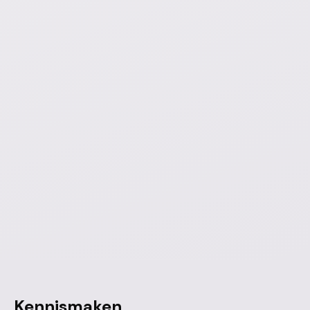
Kennismaken