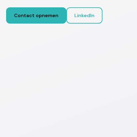
Contact opnemen
LinkedIn