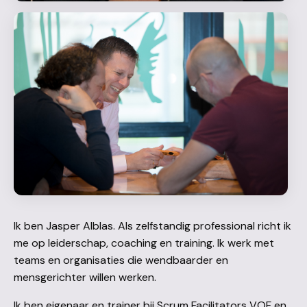
Ik ben Jasper Alblas. Als zelfstandig professional richt ik
me op leiderschap, coaching en training. Ik werk met
teams en organisaties die wendbaarder en
mensgerichter willen werken.
Ik ben eigenaar en trainer bij Scrum Facilitators VOF en