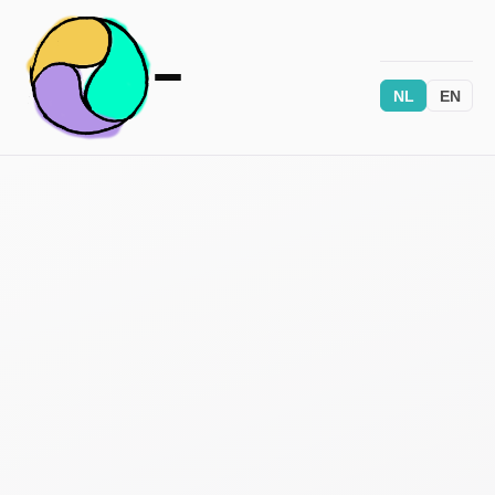
NL
EN